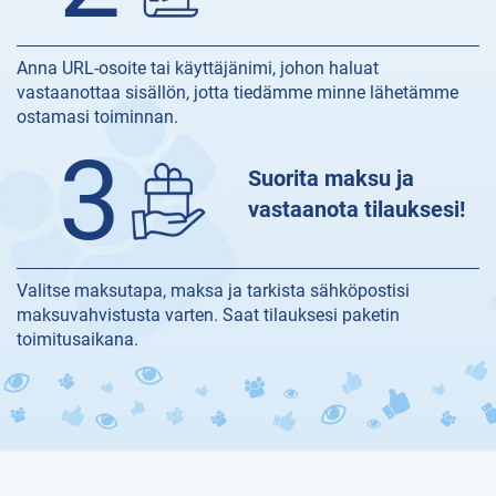
Anna URL-osoite tai käyttäjänimi, johon haluat
vastaanottaa sisällön, jotta tiedämme minne lähetämme
ostamasi toiminnan.
3
Suorita maksu ja
vastaanota tilauksesi!
Valitse maksutapa, maksa ja tarkista sähköpostisi
maksuvahvistusta varten. Saat tilauksesi paketin
toimitusaikana.