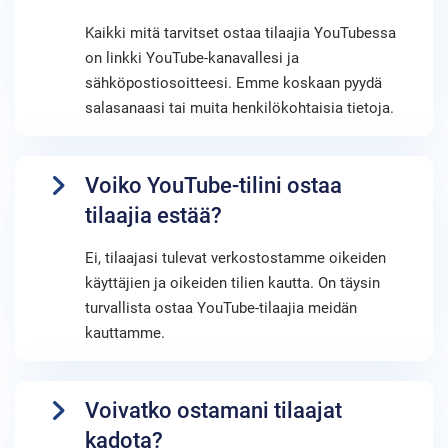
Kaikki mitä tarvitset ostaa tilaajia YouTubessa
on linkki YouTube-kanavallesi ja
sähköpostiosoitteesi. Emme koskaan pyydä
salasanaasi tai muita henkilökohtaisia tietoja.
Voiko YouTube-tilini ostaa
tilaajia estää?
Ei, tilaajasi tulevat verkostostamme oikeiden
käyttäjien ja oikeiden tilien kautta. On täysin
turvallista ostaa YouTube-tilaajia meidän
kauttamme.
Voivatko ostamani tilaajat
kadota?