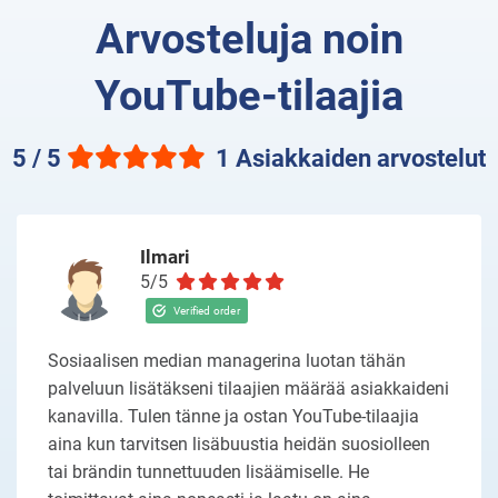
Arvosteluja noin
YouTube-tilaajia
5 / 5
1 Asiakkaiden arvostelut
Ilmari
5/5
Sosiaalisen median managerina luotan tähän
palveluun lisätäkseni tilaajien määrää asiakkaideni
kanavilla. Tulen tänne ja ostan YouTube-tilaajia
aina kun tarvitsen lisäbuustia heidän suosiolleen
tai brändin tunnettuuden lisäämiselle. He