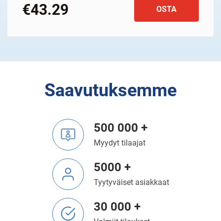
€43.29
OSTA
Saavutuksemme
500 000 +
Myydyt tilaajat
5000 +
Tyytyväiset asiakkaat
30 000 +