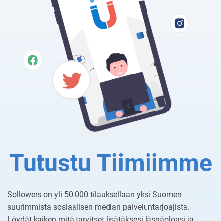
Tutustu Tiimiimme
Sollowers on yli 50 000 tilauksellaan yksi Suomen
suurimmista sosiaalisen median palveluntarjoajista.
Löydät kaiken mitä tarvitset lisätäksesi läsnäoloasi ja