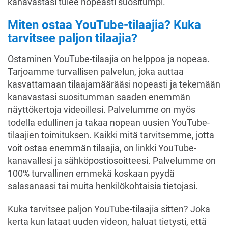
kanavastasi tulee nopeasti suositumpi.
Miten ostaa YouTube-tilaajia? Kuka
tarvitsee paljon tilaajia?
Ostaminen YouTube-tilaajia on helppoa ja nopeaa.
Tarjoamme turvallisen palvelun, joka auttaa
kasvattamaan tilaajamäärääsi nopeasti ja tekemään
kanavastasi suositumman saaden enemmän
näyttökertoja videoillesi. Palvelumme on myös
todella edullinen ja takaa nopean uusien YouTube-
tilaajien toimituksen. Kaikki mitä tarvitsemme, jotta
voit ostaa enemmän tilaajia, on linkki YouTube-
kanavallesi ja sähköpostiosoitteesi. Palvelumme on
100% turvallinen emmekä koskaan pyydä
salasanaasi tai muita henkilökohtaisia tietojasi.
Kuka tarvitsee paljon YouTube-tilaajia sitten? Joka
kerta kun lataat uuden videon, haluat tietysti, että