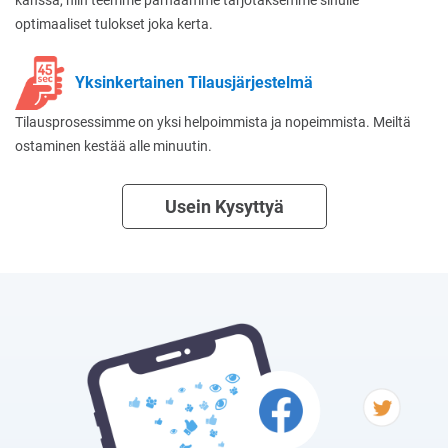
optimaaliset tulokset joka kerta.
Yksinkertainen Tilausjärjestelmä
Tilausprosessimme on yksi helpoimmista ja nopeimmista. Meiltä
ostaminen kestää alle minuutin.
Usein Kysyttyä