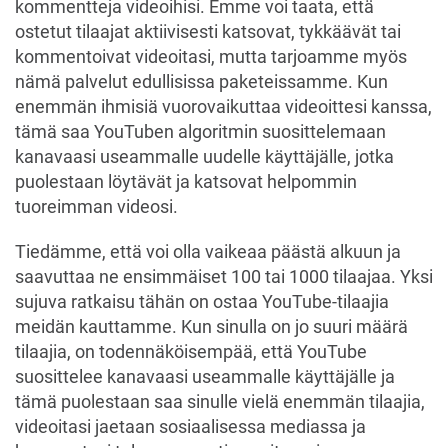
kommentteja videoihisi. Emme voi taata, että
ostetut tilaajat aktiivisesti katsovat, tykkäävät tai
kommentoivat videoitasi, mutta tarjoamme myös
nämä palvelut edullisissa paketeissamme. Kun
enemmän ihmisiä vuorovaikuttaa videoittesi kanssa,
tämä saa YouTuben algoritmin suosittelemaan
kanavaasi useammalle uudelle käyttäjälle, jotka
puolestaan löytävät ja katsovat helpommin
tuoreimman videosi.
Tiedämme, että voi olla vaikeaa päästä alkuun ja
saavuttaa ne ensimmäiset 100 tai 1000 tilaajaa. Yksi
sujuva ratkaisu tähän on ostaa YouTube-tilaajia
meidän kauttamme. Kun sinulla on jo suuri määrä
tilaajia, on todennäköisempää, että YouTube
suosittelee kanavaasi useammalle käyttäjälle ja
tämä puolestaan saa sinulle vielä enemmän tilaajia,
videoitasi jaetaan sosiaalisessa mediassa ja