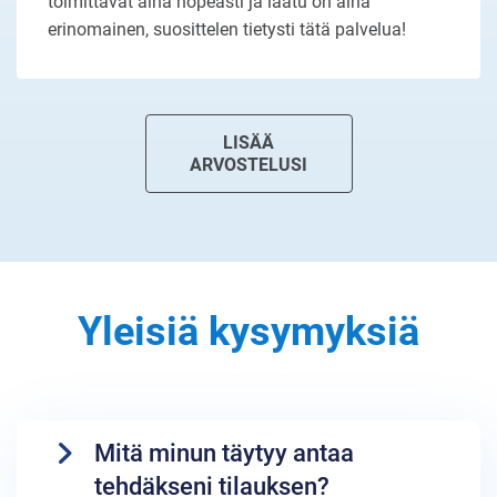
toimittavat aina nopeasti ja laatu on aina
erinomainen, suosittelen tietysti tätä palvelua!
LISÄÄ
ARVOSTELUSI
Yleisiä kysymyksiä
Mitä minun täytyy antaa
tehdäkseni tilauksen?