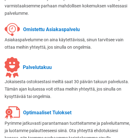
varmistaaksemme parhaan mahdollisen kokemuksen valitessasi
palvelumme.
Omistettu Asiakaspalvelu
Asiakaspalvelumme on aina käytettävissä, sinun tarvitsee vain
ottaa meihin yhteyttä, jos sinulla on ongelmia.
Palvelutakuu
Jokaisesta ostoksestasi meiltä saat 30 päivän takuun palvelusta.
Tämän ajan kuluessa voit ottaa meihin yhteyttä, jos sinulla on
kysyttävää tai ongelmia.
Optimaaliset Tulokset
Pyrimme jatkuvasti parantamaan tuotteitamme ja palveluitamme,
ja luotamme palautteeseesi siinä. Ota yhteyttä ehdotuksiesi
kanssa, niin teemme parhaamme tarjotaksemme sinulle