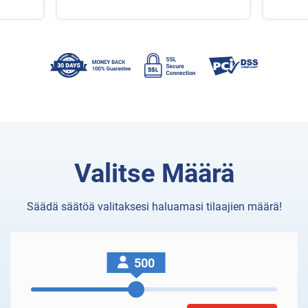
Valitse Määrä
Säädä säätöä valitaksesi haluamasi tilaajien määrä!
500