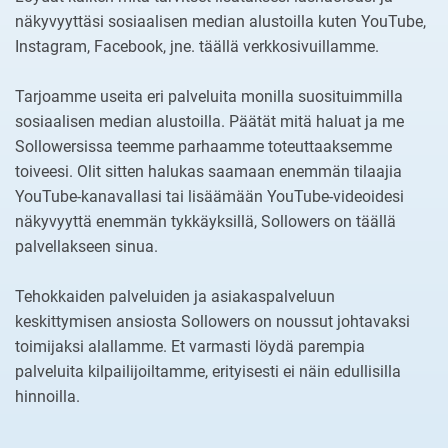
näkyvyyttäsi sosiaalisen median alustoilla kuten YouTube,
Instagram, Facebook, jne. täällä verkkosivuillamme.
Tarjoamme useita eri palveluita monilla suosituimmilla
sosiaalisen median alustoilla. Päätät mitä haluat ja me
Sollowersissa teemme parhaamme toteuttaaksemme
toiveesi. Olit sitten halukas saamaan enemmän tilaajia
YouTube-kanavallasi tai lisäämään YouTube-videoidesi
näkyvyyttä enemmän tykkäyksillä, Sollowers on täällä
palvellakseen sinua.
Tehokkaiden palveluiden ja asiakaspalveluun
keskittymisen ansiosta Sollowers on noussut johtavaksi
toimijaksi alallamme. Et varmasti löydä parempia
palveluita kilpailijoiltamme, erityisesti ei näin edullisilla
hinnoilla.