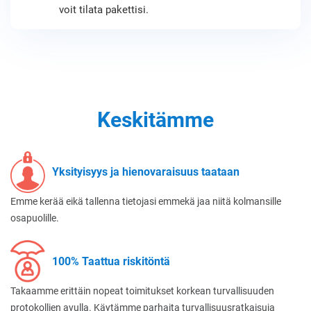
voit tilata pakettisi.
Keskitämme
Yksityisyys ja hienovaraisuus taataan
Emme kerää eikä tallenna tietojasi emmekä jaa niitä kolmansille
osapuolille.
100% Taattua riskitöntä
Takaamme erittäin nopeat toimitukset korkean turvallisuuden
protokollien avulla. Käytämme parhaita turvallisuusratkaisuja